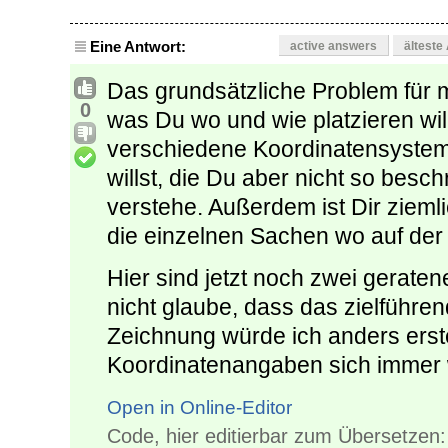
Eine Antwort:
active answers
älteste
Das grundsätzliche Problem für mi
0
was Du wo und wie platzieren will
verschiedene Koordinatensystem
willst, die Du aber nicht so besc
verstehe. Außerdem ist Dir ziemli
die einzelnen Sachen wo auf der 
Hier sind jetzt noch zwei gerate
nicht glaube, dass das zielführen
Zeichnung würde ich anders erste
Koordinatenangaben sich immer 
Open in Online-Editor
Code, hier editierbar zum Übersetzen: