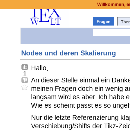
Willkommen, er
Fragen
The
Nodes und deren Skalierung
Hallo,
1
An dieser Stelle einmal ein Dank
meinen Fragen doch ein wenig a
langsam wird es aber. Ich habe 
Wie es scheint passt es so ungef
Nur die letzte Referenzierung kla
Verschiebung/Shifts der Tikz-Ze