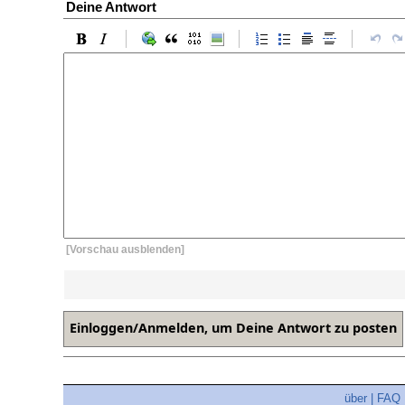
Deine Antwort
[Vorschau ausblenden]
über
|
FAQ