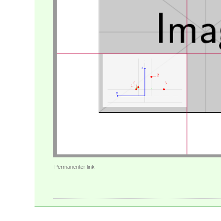
Permanenter link