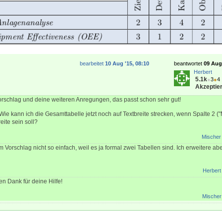
bearbeitet
10 Aug '15, 08:10
beantwortet
09 Aug 
Herbert
5.1k
●
3
●
4
Akzeptier
rschlag und deine weiteren Anregungen, das passt schon sehr gut!
ie kann ich die Gesamttabelle jetzt noch auf Textbreite strecken, wenn Spalte 2 (
eite sein soll?
Mischer
 Vorschlag nicht so einfach, weil es ja formal zwei Tabellen sind. Ich erweitere ab
Herbert
en Dank für deine Hilfe!
Mischer