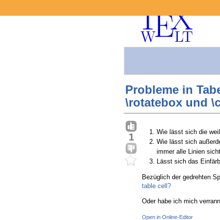
Probleme in Tab
\rotatebox und \c
Wie lässt sich die wei
1
Wie lässt sich außerd
immer alle Linien sic
Lässt sich das Einfärb
Bezüglich der gedrehten Spa
table cell?
Oder habe ich mich verrann
Open in Online-Editor