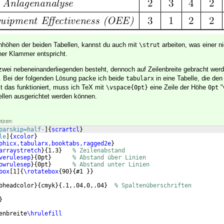
enhöhen der beiden Tabellen, kannst du auch mit
arbeiten, was einer ni
\strut
ner Klammer entspricht.
s zwei nebeneinanderliegenden besteht, dennoch auf Zeilenbreite gebracht werd
. Bei der folgenden Lösung packe ich beide
in eine Tabelle, die den
tabularx
 das funktioniert, muss ich TeX mit
eine Zeile der Höhe
"
\vspace{0pt}
0pt
ellen ausgerichtet werden können.
etzen:
parskip=half-
]
{
scrartcl
}
le
]
{
xcolor
}
phicx,tabularx,booktabs,ragged2e
}
arraystretch
}
{
1.3
}
% Zeilenabstand
verulesep
}
{
0pt
}
% Abstand über Linien
owrulesep
}
{
0pt
}
% Abstand unter Linien
box
[
1
]
{
\rotatebox
{
90
}
{
#1 
}}
bheadcolor
}
{
cmyk
}
{
.1,.04,0,.04
}
% Spaltenüberschriften
}
enbreite
\hrulefill