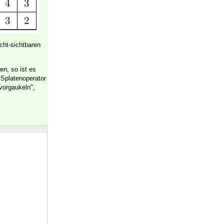
cht-sichtbaren
en, so ist es
 Splatenoperator
vorgaukeln",