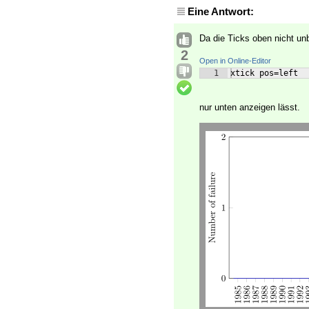
Eine Antwort:
Da die Ticks oben nicht un
2
Open in Online-Editor
1
xtick pos=left
nur unten anzeigen lässt.