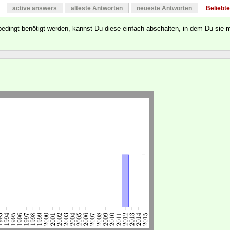
active answers
älteste Antworten
neueste Antworten
Beliebt
bedingt benötigt werden, kannst Du diese einfach abschalten, in dem Du sie m