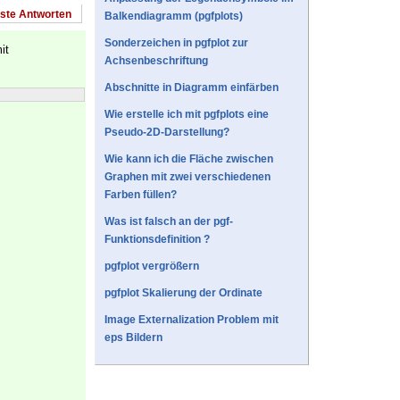
este Antworten
Balkendiagramm (pgfplots)
Sonderzeichen in pgfplot zur
it
Achsenbeschriftung
Abschnitte in Diagramm einfärben
Wie erstelle ich mit pgfplots eine
Pseudo-2D-Darstellung?
Wie kann ich die Fläche zwischen
Graphen mit zwei verschiedenen
Farben füllen?
Was ist falsch an der pgf-
Funktionsdefinition ?
pgfplot vergrößern
pgfplot Skalierung der Ordinate
Image Externalization Problem mit
eps Bildern