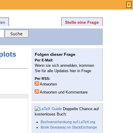
Anmelden
über
FAQ
×
fen
Stelle eine Frage
plots
Folgen dieser Frage
Per E-Mail:
Wenn sie sich anmelden, kommen
Sie für alle Updates hier in Frage
Per RSS:
Antworten
Antworten und Kommentare
Doppelte Chance auf
kostenloses Buch:
Buchverschenkung auf LaTeX.org
Book Giveaway on StackExchange