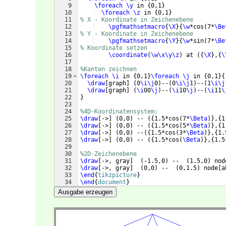
9
\foreach
\y
 in 
{
0,1
}
10
\foreach
\z
 in 
{
0,1
}
11
% X - Koordinate in Zeichenebene
12
\pgfmathsetmacro
{
\X
}
{
\w
*cos
(
7*
\Be
13
% Y - Koordinate in Zeichenebene
14
\pgfmathsetmacro
{
\Y
}
{
\w
*sin
(
7*
\Be
15
% Koordinate setzen
16
\coordinate
(
\w\x\y\z
)
 at 
({
\X
}
,
{
\
17
18
%Kanten zeichnen
19
\foreach
\i
 in 
{
0,1
}
\foreach
\j
 in 
{
0,1
}
{
20
\draw
[
graph
]
(
0
\i\j
0
)
--
(
0
\i\j
1
)
--
(
1
\i\j
21
\draw
[
graph
]
(
\i
00
\j
)
--
(
\i
10
\j
)
--
(
\i
11
\
22
}
23
24
%4D-Koordinatensystem:
25
\draw
[
->
]
(
0,0
)
 -- 
({
1.5*cos
(
7*
\Beta
)}
,
{
1
26
\draw
[
->
]
(
0,0
)
 -- 
({
1.5*cos
(
5*
\Beta
)}
,
{
1
27
\draw
[
->
]
(
0,0
)
 --
({
1.5*cos
(
3*
\Beta
)}
,
{
1.
28
\draw
[
->
]
(
0,0
)
 -- 
({
1.5*cos
(
\Beta
)}
,
{
1.5
29
30
%2D-Zeichenebene
31
\draw
[
->, gray
]
(
-1.5,0
)
 --  
(
1.5,0
)
 nod
32
\draw
[
->, gray
]
(
0,0
)
 --  
(
0,1.5
)
 node
[
a
33
\end
{
tikzpicture
}
34
\end
{
document
}
Ausgabe erzeugen