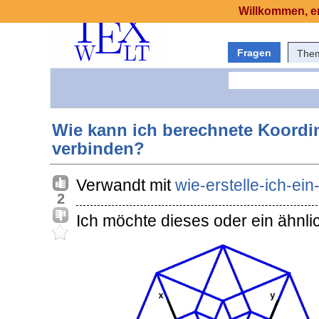
Willkommen, er
Fragen
The
Wie kann ich berechnete Koordin
verbinden?
Verwandt mit
wie-erstelle-ich-ei
2
Ich möchte dieses oder ein ähnli