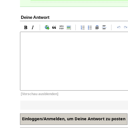
Deine Antwort
[Vorschau ausblenden]