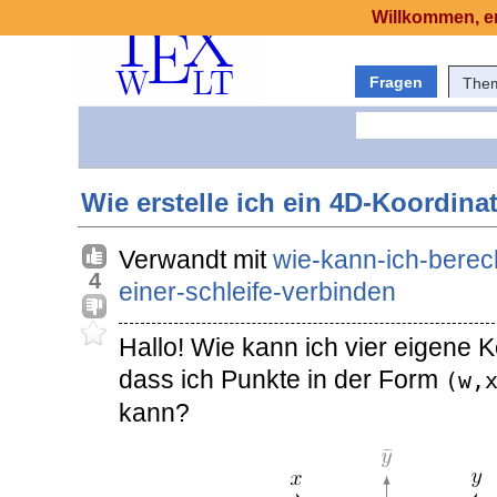
Willkommen, er
Fragen
The
Wie erstelle ich ein 4D-Koordin
Verwandt mit
wie-kann-ich-berec
4
einer-schleife-verbinden
Hallo! Wie kann ich vier eigene 
dass ich Punkte in der Form
(w,
kann?