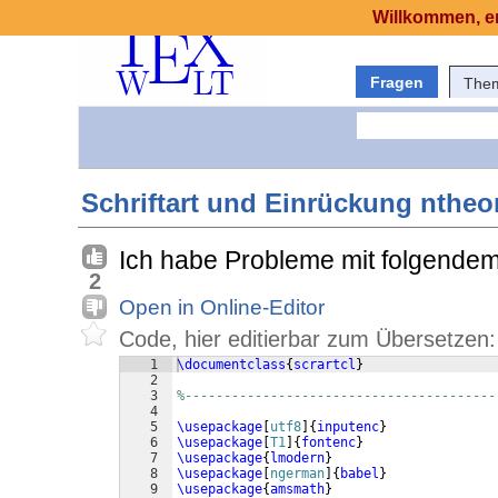
Willkommen, er
Fragen
The
Schriftart und Einrückung nthe
Ich habe Probleme mit folgendem
2
Open in Online-Editor
Code, hier editierbar zum Übersetzen:
1
\documentclass
{
scrartcl
}
2
3
%----------------------------------------
4
5
\usepackage
[
utf8
]
{
inputenc
}
6
\usepackage
[
T1
]
{
fontenc
}
7
\usepackage
{
lmodern
}
8
\usepackage
[
ngerman
]
{
babel
}
9
\usepackage
{
amsmath
}