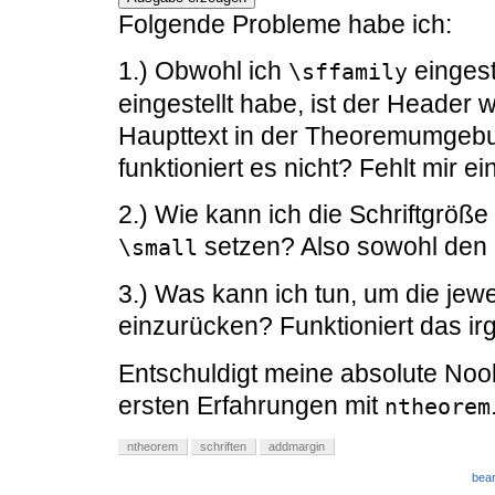
Folgende Probleme habe ich:
1.) Obwohl ich
eingest
\sffamily
eingestellt habe, ist der Header w
Haupttext in der Theoremumgebu
funktioniert es nicht? Fehlt mir e
2.) Wie kann ich die Schriftgrö
setzen? Also sowohl den 
\small
3.) Was kann ich tun, um die je
einzurücken? Funktioniert das i
Entschuldigt meine absolute Noo
ersten Erfahrungen mit
ntheorem
ntheorem
schriften
addmargin
bear