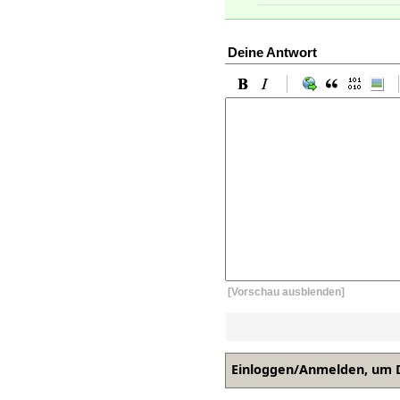
Deine Antwort
[Vorschau ausblenden]