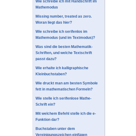
Wie schreibe ich mit Handschrift im
Mathemodus
Missing number, treated as zero.
Woran liegt das hier?
Wie schreibe ich serifenlos im
Mathemodus (und im Textmodus)?
Was sind die besten Mathematik-
Schriften, und welche Textschrift
passt dazu?
Wie erhalte ich kalligraphische
Kleinbuchstaben?
Wie druckt man am besten Symbole
fett in mathematischen Formeln?
Wie stelle ich serifenlose Mathe-
Schrift ein?
Mit welchem Befehl stelle ich die e-
Funktion dar?
Buchstaben unter dem
Vereinigungszeichen einfügen