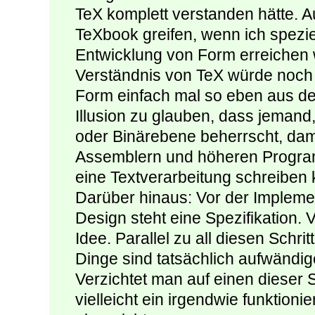
TeX komplett verstanden hätte. 
TeXbook greifen, wenn ich spezie
Entwicklung von Form erreichen w
Verständnis von TeX würde noch 
Form einfach mal so eben aus dem
Illusion zu glauben, dass jeman
oder Binärebene beherrscht, da
Assemblern und höheren Program
eine Textverarbeitung schreiben k
Darüber hinaus: Vor der Impleme
Design steht eine Spezifikation. V
Idee. Parallel zu all diesen Schr
Dinge sind tatsächlich aufwändig
Verzichtet man auf einen dieser 
vielleicht ein irgendwie funktioni