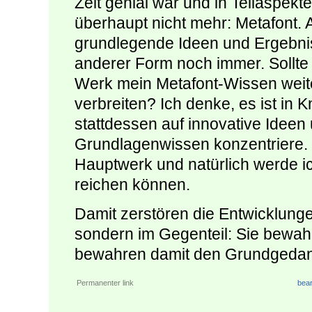
Zeit genial war und in Teilaspekt
überhaupt nicht mehr: Metafont. 
grundlegende Ideen und Ergebnis
anderer Form noch immer. Sollte
Werk mein Metafont-Wissen weite
verbreiten? Ich denke, es ist in 
stattdessen auf innovative Idee
Grundlagenwissen konzentriere.
Hauptwerk und natürlich werde i
reichen können.
Damit zerstören die Entwicklung
sondern im Gegenteil: Sie bewahr
bewahren damit den Grundgedan
Permanenter link
bear