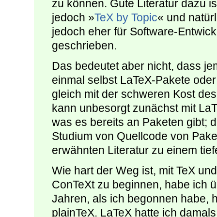
zu können. Gute Literatur dazu is
jedoch »
TeX by Topic
« und natür
jedoch eher für Software-Entwick
geschrieben.
Das bedeutet aber nicht, dass je
einmal selbst LaTeX-Pakete oder
gleich mit der schweren Kost de
kann unbesorgt zunächst mit La
was es bereits an Paketen gibt; da
Studium von Quellcode von Paket
erwähnten Literatur zu einem tie
Wie hart der Weg ist, mit TeX und
ConTeXt zu beginnen, habe ich üb
Jahren, als ich begonnen habe, h
plainTeX. LaTeX hatte ich damals