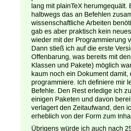
lang mit plainTeX herumgequält. 
halbwegs das an Befehlen zusamm
wissenschaftliche Arbeiten benöt
gab es aber praktisch kein neues
wieder mit der Programmierung 
Dann stieß ich auf die erste Ver
Offenbarung, was bereits mit de
Klassen und Pakete) möglich war
kaum noch ein Dokument damit, 
programmiere. Ich definiere mir 
Befehle. Den Rest erledige ich 
einigen Paketen und davon bereit
verlagert den Zeitaufwand, den i
erheblich von der Form zum Inhalt
Übrigens würde ich auch nach 25