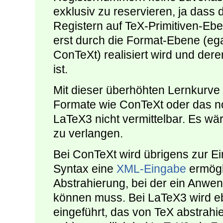
exklusiv zu reservieren, ja dass
Registern auf TeX-Primitiven-Ebe
erst durch die Format-Ebene (eg
ConTeXt) realisiert wird und der
ist.
Mit dieser überhöhten Lernkurv
Formate wie ConTeXt oder das no
LaTeX3 nicht vermittelbar. Es w
zu verlangen.
Bei ConTeXt wird übrigens zur E
Syntax eine
XML-Eingabe
ermögli
Abstrahierung, bei der ein Anwe
können muss. Bei LaTeX3 wird eb
eingeführt, das von TeX abstrahi