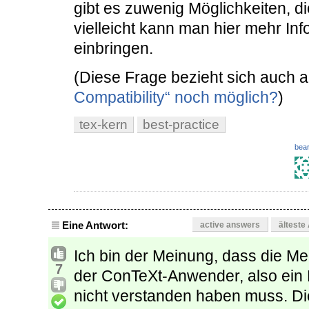
gibt es zuwenig Möglichkeiten, di
vielleicht kann man hier mehr In
einbringen.
(Diese Frage bezieht sich auch a
Compatibility“ noch möglich?
)
tex-kern
best-practice
bear
Eine Antwort:
active answers
älteste
Ich bin der Meinung, dass die M
7
der ConTeXt-Anwender, also ein
nicht verstanden haben muss. Di