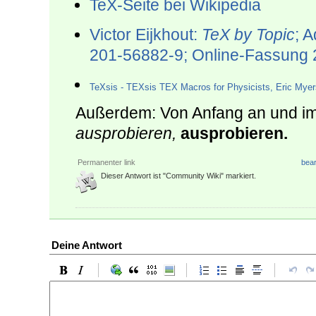
TeX-Seite bei Wikipedia
Victor Eijkhout:
TeX by Topic
; 
201-56882-9; Online-Fassung 2
TeXsis - TEXsis TEX Macros for Physicists, Eric Myer
Außerdem: Von Anfang an und im
ausprobieren,
ausprobieren.
Permanenter link
bear
Dieser Antwort ist "Community Wiki" markiert.
Deine Antwort