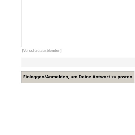
[Vorschau ausblenden]