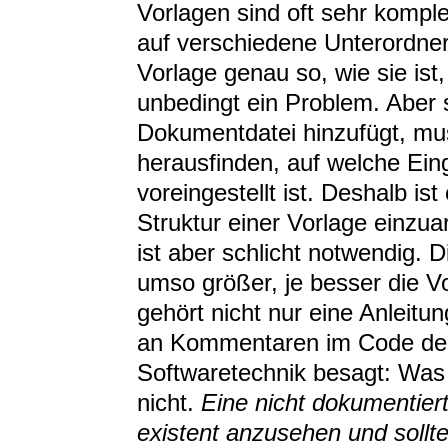
Vorlagen sind oft sehr komp
auf verschiedene Unterordner 
Vorlage genau so, wie sie ist,
unbedingt ein Problem. Aber
Dokumentdatei hinzufügt, m
herausfinden, auf welche Ein
voreingestellt ist. Deshalb is
Struktur einer Vorlage einzuar
ist aber schlicht notwendig. D
umso größer, je besser die V
gehört nicht nur eine Anleit
an Kommentaren im Code der V
Softwaretechnik besagt: Was n
nicht.
Eine nicht dokumentiert
existent anzusehen und sollt