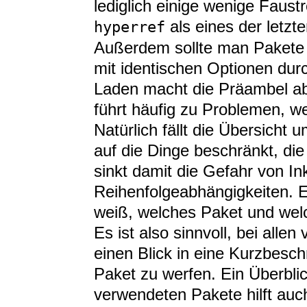
lediglich einige wenige Faust
als eines der letzt
hyperref
Außerdem sollte man Pakete 
mit identischen Optionen dur
Laden macht die Präambel ab
führt häufig zu Problemen, w
Natürlich fällt die Übersicht 
auf die Dinge beschränkt, di
sinkt damit die Gefahr von In
Reihenfolgeabhängigkeiten. E
weiß, welches Paket und wel
Es ist also sinnvoll, bei all
einen Blick in eine Kurzbesc
Paket zu werfen. Ein Überblic
verwendeten Pakete hilft auc