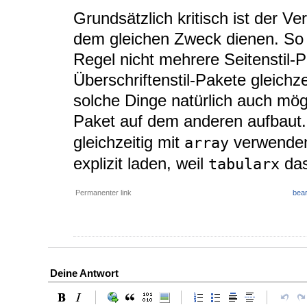
Grundsätzlich kritisch ist der V
dem gleichen Zweck dienen. So s
Regel nicht mehrere Seitenstil-
Überschriftenstil-Pakete gleich
solche Dinge natürlich auch mög
Paket auf dem anderen aufbaut
gleichzeitig mit
verwenden
array
explizit laden, weil
das
tabularx
Permanenter link
bear
Deine Antwort