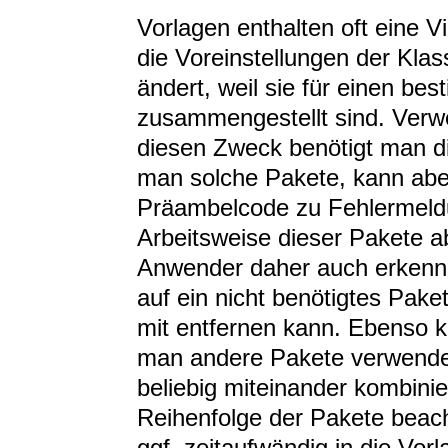
Vorlagen enthalten oft eine 
die Voreinstellungen der Kla
ändert, weil sie für einen b
zusammengestellt sind. Verwe
diesen Zweck benötigt man di
man solche Pakete, kann abe
Präambelcode zu Fehlermeldu
Arbeitsweise dieser Pakete 
Anwender daher auch erkenne
auf ein nicht benötigtes Pake
mit entfernen kann. Ebenso ka
man andere Pakete verwendet.
beliebig miteinander kombini
Reihenfolge der Pakete beach
ggf. zeitaufwändig in die Vorl