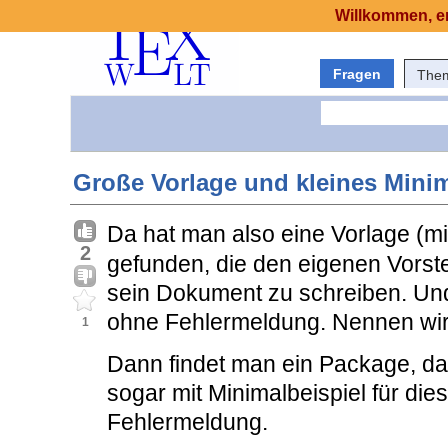
Willkommen, er
Fragen
The
Große Vorlage und kleines Mini
Da hat man also eine Vorlage (mi
2
gefunden, die den eigenen Vorste
sein Dokument zu schreiben. Und
ohne Fehlermeldung. Nennen wir
1
Dann findet man ein Package, d
sogar mit Minimalbeispiel für di
Fehlermeldung.