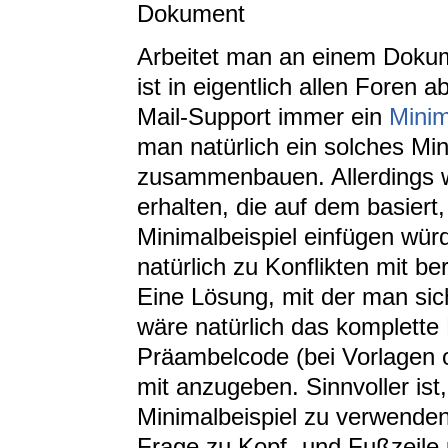
Dokument
Arbeitet man an einem Dokum
ist in eigentlich allen Foren 
Mail-Support immer ein
Minim
man natürlich ein solches Min
zusammenbauen. Allerdings w
erhalten, die auf dem basiert
Minimalbeispiel einfügen wü
natürlich zu Konflikten mit b
Eine Lösung, mit der man sic
wäre natürlich das komplett
Präambelcode (bei Vorlagen of
mit anzugeben. Sinnvoller ist
Minimalbeispiel zu verwenden
Frage zu Kopf- und Fußzeile 