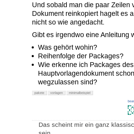
Und sobald man die paar Zeilen 
Dokument reinkopiert hagelt es 
nicht so wie angedacht.
Gibt es irgendwo eine Anleitung
Was gehört wohin?
Reihenfolge der Packages?
Wie erkenne ich Packages des 
Hauptvorlagendokument schon
wegzulassen sind?
pakete
vorlagen
minimalbeispiel
bear
Das scheint mir ein ganz klassis
sein.