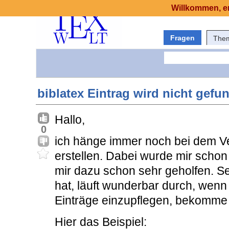
Willkommen, er
Fragen
The
biblatex Eintrag wird nicht gefu
Hallo,
0
ich hänge immer noch bei dem Ve
erstellen. Dabei wurde mir scho
mir dazu schon sehr geholfen. Se
hat, läuft wunderbar durch, wenn
Einträge einzupflegen, bekomme
Hier das Beispiel: