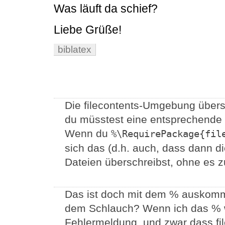
Was läuft da schief?
Liebe Grüße!
biblatex
Die filecontents-Umgebung übersc
du müsstest eine entsprechende M
Wenn du
%\RequirePackage{fil
sich das (d.h. auch, dass dann d
Dateien überschreibst, ohne es z
Das ist doch mit dem % auskomme
dem Schlauch? Wenn ich das %
Fehlermeldung, und zwar dass fil