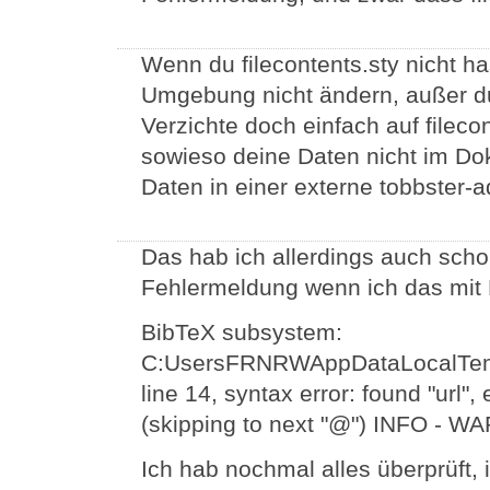
Wenn du filecontents.sty nicht ha
Umgebung nicht ändern, außer du
Verzichte doch einfach auf fileco
sowieso deine Daten nicht im D
Daten in einer externe tobbster-a
Das hab ich allerdings auch scho
Fehlermeldung wenn ich das mit B
BibTeX subsystem:
C:UsersFRNRWAppDataLocalTem
line 14, syntax error: found "url", 
(skipping to next "@") INFO - 
Ich hab nochmal alles überprüft, 