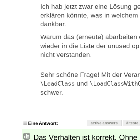
Ich hab jetzt zwar eine Lösung 
erklären könnte, was in welchem 
dankbar.
Warum das (erneute) abarbeiten
wieder in die Liste der unused op
nicht verstanden.
Sehr schöne Frage! Mit der Vera
und
\LoadClass
\LoadClassWith
schwer.
Eine Antwort:
active answers
älteste
Das Verhalten ist korrekt. Ohne 