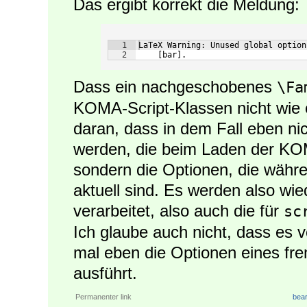
Das ergibt korrekt die Meldung:
1
LaTeX Warning: Unused global option
2
    [bar].
Dass ein nachgeschobenes
\Fa
KOMA-Script-Klassen nicht wie erh
daran, dass in dem Fall eben nic
werden, die beim Laden der KOM
sondern die Optionen, die währ
aktuell sind. Es werden also wi
verarbeitet, also auch die für
sc
Ich glaube auch nicht, dass es 
mal eben die Optionen eines fr
ausführt.
Permanenter link
bear