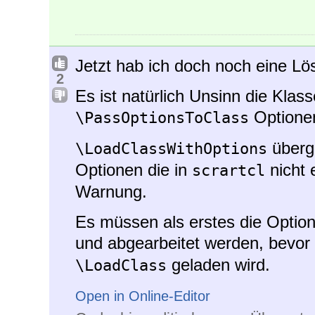
Jetzt hab ich doch noch eine L
2
Es ist natürlich Unsinn die Klas
Optionen
\PassOptionsToClass
übergi
\LoadClassWithOptions
Optionen die in
nicht 
scrartcl
Warnung.
Es müssen als erstes die Option
und abgearbeitet werden, bevor 
geladen wird.
\LoadClass
Open in Online-Editor