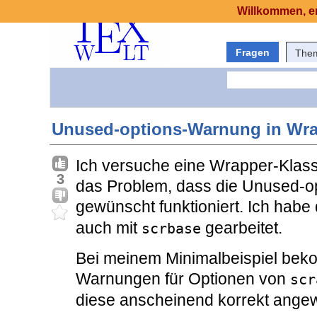
Willkommen, er
Fragen
The
Unused-options-Warnung in Wra
Ich versuche eine Wrapper-Klass
3
das Problem, dass die Unused-o
gewünscht funktioniert. Ich habe
auch mit
gearbeitet.
scrbase
Bei meinem Minimalbeispiel be
Warnungen für Optionen von
scr
diese anscheinend korrekt ange