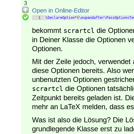
3
Open in Online-Editor
1
\DeclareOption
*
{
\expandafter\PassOptionsTo
bekommt
die Optionen
scrartcl
in Deiner Klasse die Optionen ve
Optionen.
Mit der Zeile jedoch, verwendet
diese Optionen bereits. Also wer
unbenutzten Optionen gestriche
die Optionen tatsächli
scrartcl
Zeitpunkt bereits geladen ist. D
mehr an LaTeX melden, dass e
Was ist also die Lösung? Die Lö
grundlegende Klasse erst zu la