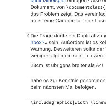
Minimalbeispiel
einfügen? Also ei
Dokument, von
\documentclass{
das Problem zeigt. Das vereinfach
meist eine Garantie für eine Lösu
Die Frage dürfte ein Duplikat zu 
2
hbox?
« sein. Außerdem ist es ke
Warnung. Desweiteren sollte der 
weniger allgemein sein. Ich werd
23cm ist übrigens breiter als A4!
habe es zur Kenntnis genommen. 
beim nächsten Mal befolgen.
\includegraphics[width=\line