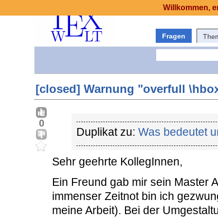
Willkommen, er
Fragen
The
[closed] Warnung "overfull \hbox
0
Duplikat zu:
Was bedeutet un
Sehr geehrte KollegInnen,
Ein Freund gab mir sein Master A
immenser Zeitnot bin ich gezwun
meine Arbeit). Bei der Umgestal