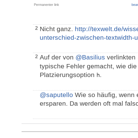
Permanenter link
bear
Nicht ganz.
http://texwelt.de/wis
2
unterschied-zwischen-textwidth-u
Auf der von
@Basilius
verlinkten
2
typische Fehler gemacht, wie die
Platzierungsoption
.
h
@saputello
Wie so häufig, wenn 
ersparen. Da werden oft mal fal