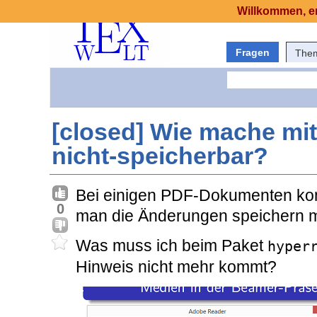
Willkommen, er
Fragen
The
[closed] Wie mache mit
nicht-speicherbar?
Bei einigen PDF-Dokumenten kom
0
man die Änderungen speichern 
Was muss ich beim Paket
hyper
Hinweis nicht mehr kommt?