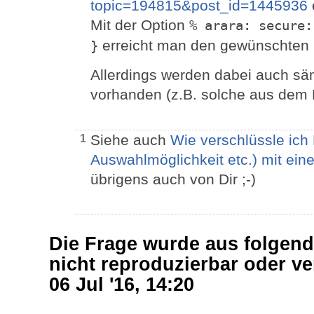
topic=194815&post_id=1445936
Mit der Option
% arara: secure:
erreicht man den gewünschten E
}
Allerdings werden dabei auch sämt
vorhanden (z.B. solche aus dem
Siehe auch
Wie verschlüssle ich
1
Auswahlmöglichkeit etc.) mit ei
übrigens auch von Dir ;-)
Die Frage wurde aus folgen
nicht reproduzierbar oder v
06 Jul '16, 14:20