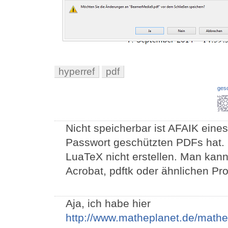
hyperref
pdf
ges
Nicht speicherbar ist AFAIK eines
Passwort geschützten PDFs hat
LuaTeX nicht erstellen. Man kann
Acrobat, pdftk oder ähnlichen P
Aja, ich habe hier
http://www.matheplanet.de/mathe