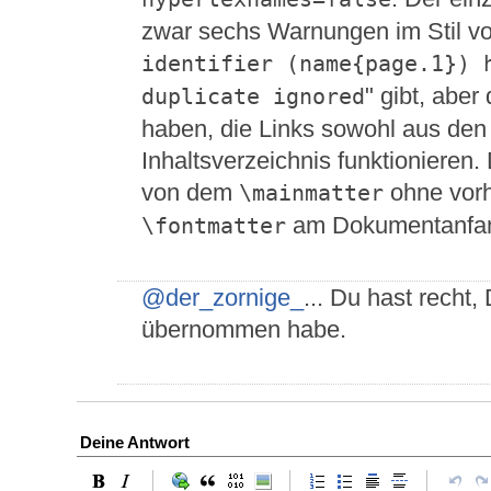
zwar sechs Warnungen im Stil vo
identifier (name{page.1}) h
" gibt, abe
duplicate ignored
haben, die Links sowohl aus den
Inhaltsverzeichnis funktioniere
von dem
ohne vor
\mainmatter
am Dokumentanfan
\fontmatter
@der_zornige_
... Du hast recht,
übernommen habe.
Deine Antwort