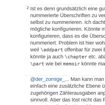
Ist es denn grundsätzlich eine gut
2
nummerierte Überschriften zu ve
selbst zu nummerieren. Ich dach
mögliche konfigurieren. Könnte 
konfigurieren, dass es die Übers
nummeriert. Problem ist hier woh
weil
offenbar für zwei
\addpart
könnte ja auch
etc. ab
\chapter
wie bei
könnte man
\part
memoir
@der_zornige_
... Man kann man
einfach eine zusätzliche Ebene 
zugehörigen Zählerausgaben anp
sinnvoll. Aber das löst nicht das