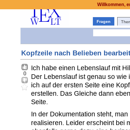
Willkommen, er
Fragen
The
Kopfzeile nach Belieben bearbeite
Ich habe einen Lebenslauf mit Hi
0
Der Lebenslauf ist genau so wie 
ich auf der ersten Seite eine Kop
erstellen. Das Gleiche dann ebenf
Seite.
In der Dokumentation steht, man
realisieren. Leider erscheint bei 