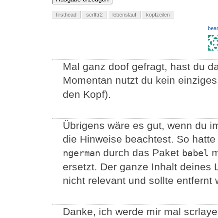
firsthead
scrlttr2
lebenslauf
kopfzeilen
bear
Mal ganz doof gefragt, hast du da
Momentan nutzt du kein einzige
den Kopf).
Übrigens wäre es gut, wenn du i
die Hinweise beachtest. So hatte
durch das Paket
m
ngerman
babel
ersetzt. Der ganze Inhalt deines 
nicht relevant und sollte entfernt
Danke, ich werde mir mal scrlaye