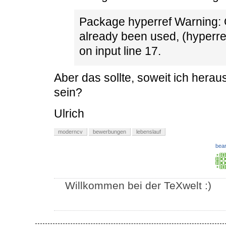
Package hyperref Warning: 
already been used, (hyperref
on input line 17.
Aber das sollte, soweit ich hera
sein?
Ulrich
moderncv
bewerbungen
lebenslauf
bear
Willkommen bei der TeXwelt :)