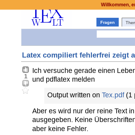
Willkommen, er
Fragen
The
Latex compiliert fehlerfrei zeigt 
Ich versuche gerade einen Lebens
1
und pdflatex melden
Output written on
Tex.pdf
(1 
Aber es wird nur der reine Text in
ausgegeben. Keine Überschrifte
aber keine Fehler.