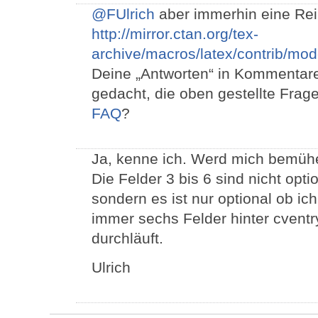
@FUlrich
aber immerhin eine Rei
http://mirror.ctan.org/tex-
archive/macros/latex/contrib/mo
Deine „Antworten“ in Kommentar
gedacht, die oben gestellte Frag
FAQ
?
Ja, kenne ich. Werd mich bemüh
Die Felder 3 bis 6 sind nicht opti
sondern es ist nur optional ob ic
immer sechs Felder hinter cventry
durchläuft.
Ulrich