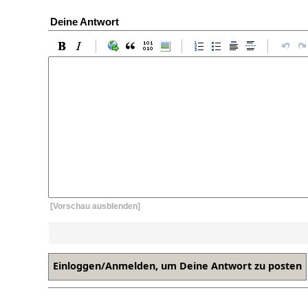
Deine Antwort
[Vorschau ausblenden]