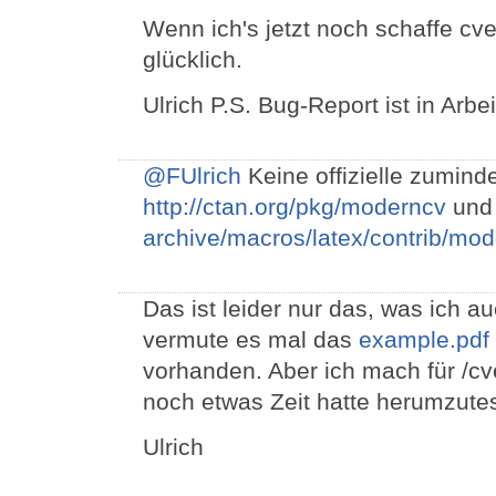
Wenn ich's jetzt noch schaffe cv
glücklich.
Ulrich P.S. Bug-Report ist in Arbei
@FUlrich
Keine offizielle zuminde
http://ctan.org/pkg/moderncv
un
archive/macros/latex/contrib/mo
Das ist leider nur das, was ich au
vermute es mal das
example.pdf
vorhanden. Aber ich mach für /cv
noch etwas Zeit hatte herumzute
Ulrich