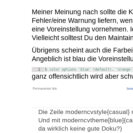
Meiner Meinung nach sollte die 
Fehler/eine Warnung liefern, wen
eine Voreinstellung vornehmen. I
Vielleicht solltest Du den Mainta
Übrigens scheint auch die Farbein
Angeblich ist blau die Voreinstell
1
% color options 'blue' (default), 'orange'
ganz offensichtlich wird aber sc
Permanenter link
bear
Die Zeile moderncvstyle{casual} 
Und mit moderncvtheme[blue]{casu
da wirklich keine gute Doku?)