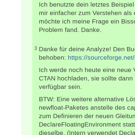
Ich benutzte dein letztes Beispiel
mir einfacher zum Verstehen als d
möchte ich meine Frage ein Bissc
Problem fand. Danke.
Danke für deine Analyze! Den B
3
behoben:
https://sourceforge.net/
Ich werde noch heute eine neue 
CTAN hochladen, sie sollte dann
verfügbar sein.
BTW: Eine weitere alternative L
newfloat-Paketes anstelle des c
zum Definieren der neuen Gleitu
DeclareFloatingEnvironment statt
dieselbe. (Intern verwendet Dec