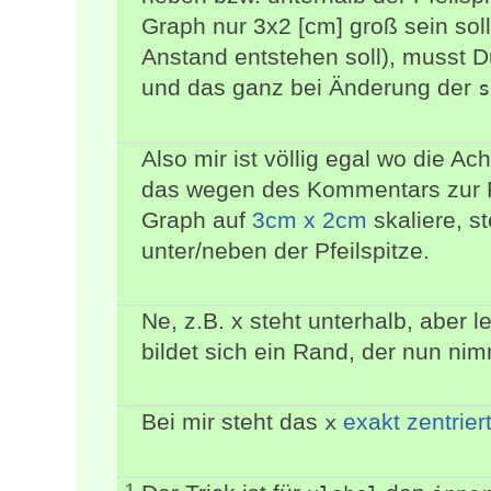
Graph nur 3x2 [cm] groß sein sol
Anstand entstehen soll), musst Du
und das ganz bei Änderung der
s
Also mir ist völlig egal wo die A
das wegen des Kommentars zur F
Graph auf
3cm x 2cm
skaliere, s
unter/neben der Pfeilspitze.
Ne, z.B. x steht unterhalb, aber l
bildet sich ein Rand, der nun n
Bei mir steht das
exakt zentrier
x
1