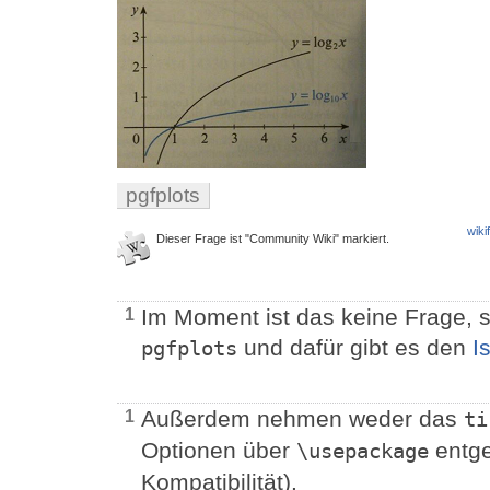
pgfplots
wiki
Dieser Frage ist "Community Wiki" markiert.
Im Moment ist das keine Frage, 
1
und dafür gibt es den
I
pgfplots
Außerdem nehmen weder das
1
ti
Optionen über
entge
\usepackage
Kompatibilität).