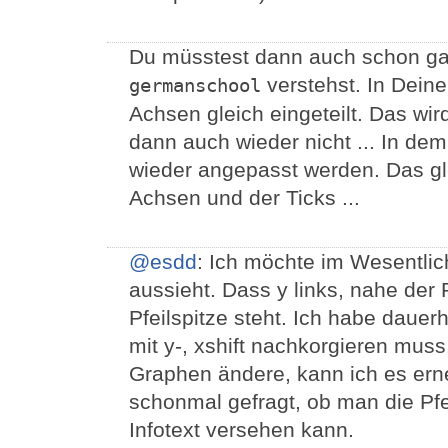
Du müsstest dann auch schon ga
verstehst. In Deine
germanschool
Achsen gleich eingeteilt. Das wir
dann auch wieder nicht ... In dem
wieder angepasst werden. Das glei
Achsen und der Ticks ...
@esdd
: Ich möchte im Wesentli
aussieht. Dass y links, nahe der P
Pfeilspitze steht. Ich habe dauer
mit y-, xshift nachkorgieren mus
Graphen ändere, kann ich es erne
schonmal gefragt, ob man die Pfe
Infotext versehen kann.