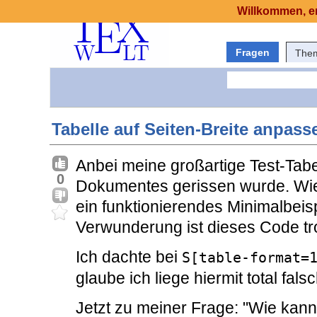
Willkommen, er
Fragen
The
Tabelle auf Seiten-Breite anpass
Anbei meine großartige Test-Tabe
0
Dokumentes gerissen wurde. Wie i
ein funktionierendes Minimalbeisp
Verwunderung ist dieses Code tr
Ich dachte bei
S[table-format=
glaube ich liege hiermit total fals
Jetzt zu meiner Frage: "Wie kann 