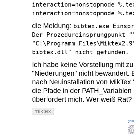
interaction=nonstopmode %.te
interaction=nonstopmode %.te
die Meldung:
bibtex.exe Einspr
Der Prozedureinsprungpunkt ""
"C:\Programm Files\Miktex2.9
bibtex.dll" nicht gefunden.
Ich habe keine Vorstellung mit zu
"Niederungen" nicht bewandert. B
nach Neuinstallation von MikTex "
die Pfade in der PATH_Variablen
überfordert mich. Wer weiß Rat?
miktex
ges