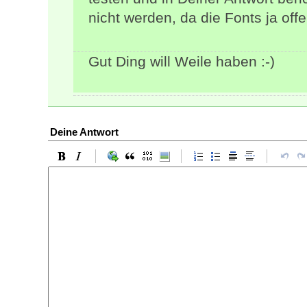
nicht werden, da die Fonts ja off
Gut Ding will Weile haben :-)
Deine Antwort