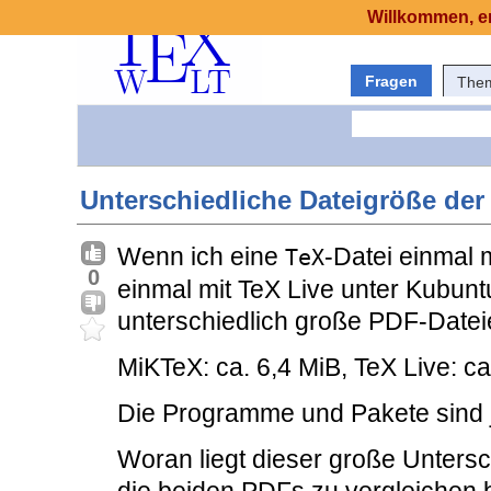
Willkommen, er
Fragen
The
Unterschiedliche Dateigröße der
Wenn ich eine
-Datei einmal
TeX
0
einmal mit TeX Live unter Kubunt
unterschiedlich große PDF-Datei
MiKTeX: ca. 6,4 MiB, TeX Live: ca
Die Programme und Pakete sind je
Woran liegt dieser große Untersch