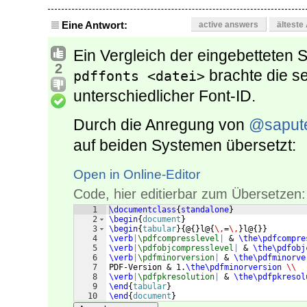
Eine Antwort:
active answers
älteste
Ein Vergleich der eingebetteten
2
brachte die s
pdffonts <datei>
unterschiedlicher Font-ID.
Durch die Anregung von
@sapute
auf beiden Systemen übersetzt:
Open in Online-Editor
Code, hier editierbar zum Übersetzen:
1
\documentclass
{
standalone
}
2
\begin
{
document
}
3
\begin
{
tabular
}
{
@
{
}
l@
{
\,
=
\,
}
l@
{
}}
4
\verb
|
\pdfcompresslevel
|
 & 
\the\pdfcompre
5
\verb
|
\pdfobjcompresslevel
|
 & 
\the\pdfobj
6
\verb
|
\pdfminorversion
|
 & 
\the\pdfminorve
7
PDF-Version & 1.
\the\pdfminorversion
\\
8
\verb
|
\pdfpkresolution
|
 & 
\the\pdfpkresol
9
\end
{
tabular
}
10
\end
{
document
}