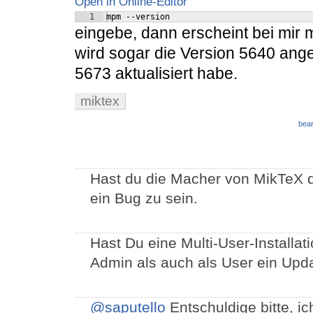
Open in Online-Editor
1
mpm --version
eingebe, dann erscheint bei mir
wird sogar die Version 5640 ange
5673 aktualisiert habe.
miktex
bear
Hast du die Macher von MikTeX d
ein Bug zu sein.
Hast Du eine Multi-User-Installat
Admin als auch als User ein Up
@saputello
Entschuldige bitte, i