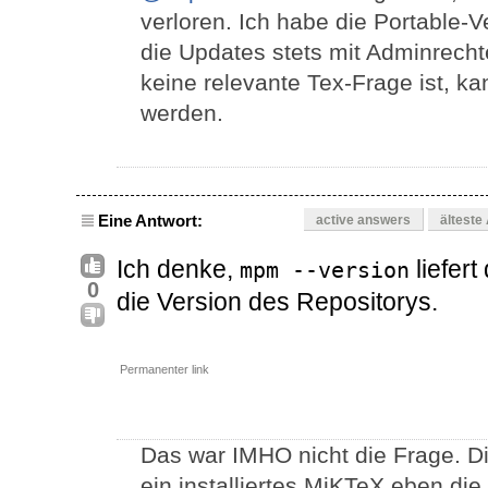
verloren. Ich habe die Portable-Ve
die Updates stets mit Adminrecht
keine relevante Tex-Frage ist, k
werden.
Eine Antwort:
active answers
älteste
Ich denke,
liefert
mpm --version
0
die Version des Repositorys.
Permanenter link
Das war IMHO nicht die Frage. Di
ein installiertes MiKTeX eben die