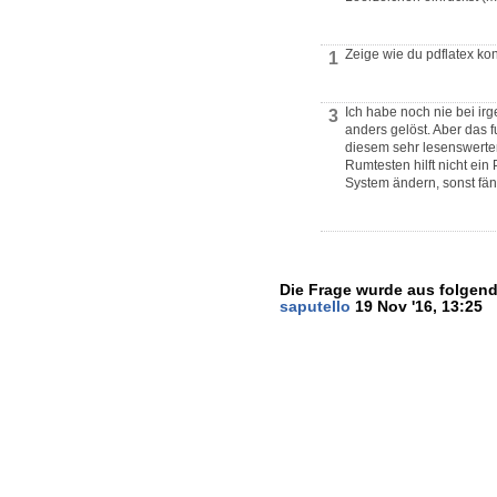
Zeige wie du pdflatex ko
1
Ich habe noch nie bei ir
3
anders gelöst. Aber das 
diesem sehr lesenswerte
Rumtesten hilft nicht ein
System ändern, sonst fän
Die Frage wurde aus folgend
saputello
19 Nov '16, 13:25