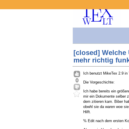
[closed] Welche
mehr richtig funk
Ich benutzt MikeTex 2.9 in
0
Die Vorgeschichte:
Ich habe bereits ein größer
mir ein Dokumente selber z
dem zitieren kam. Biber ha
obwhl sie da waren woe sie
Hilft.
% Edit nach dem ersten 