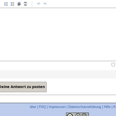
über
|
FAQ
|
Impressum
|
Datenschutzerklärung
|
Hilfe
|
K