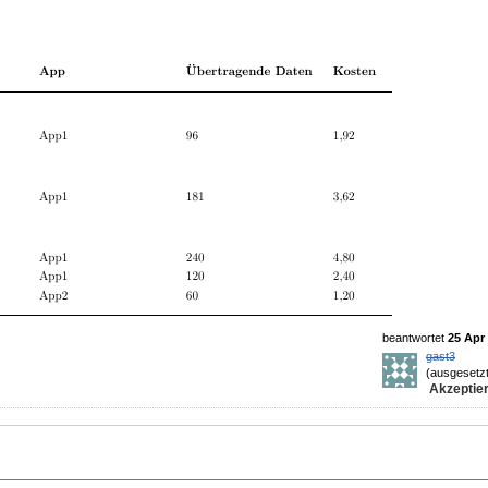
beantwortet
25 Apr 
gast3
(ausgesetzt
Akzeptier