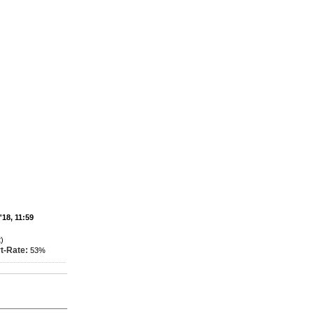
'18, 11:59
)
t-Rate:
53%