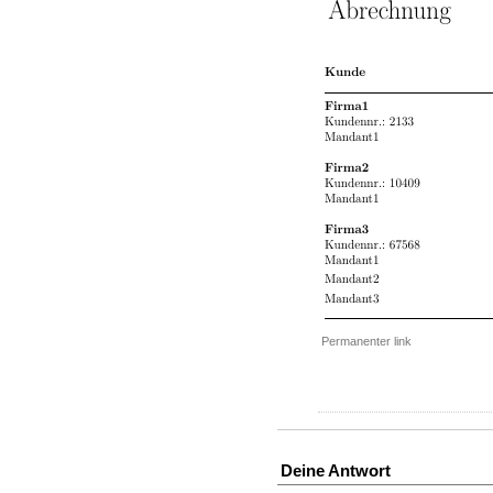
Permanenter link
Deine Antwort