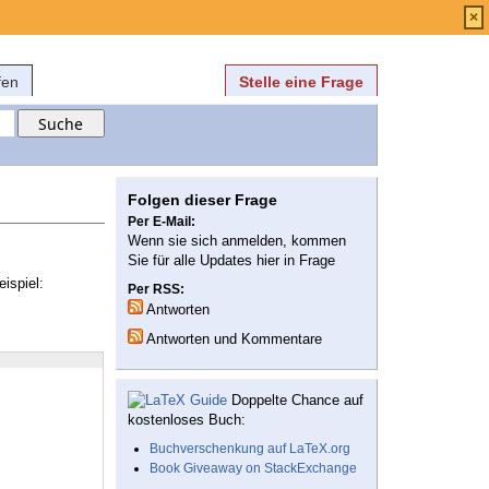
Anmelden
über
FAQ
×
fen
Stelle eine Frage
Folgen dieser Frage
Per E-Mail:
Wenn sie sich anmelden, kommen
Sie für alle Updates hier in Frage
ispiel:
Per RSS:
Antworten
Antworten und Kommentare
Doppelte Chance auf
kostenloses Buch:
Buchverschenkung auf LaTeX.org
Book Giveaway on StackExchange