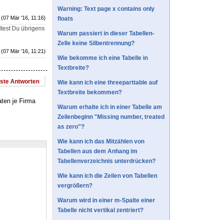
Warning: Text page x contains only
(07 Mär '16, 11:16)
floats
ltest Du übrigens
Warum passiert in dieser Tabellen-
Zelle keine Silbentrennung?
(07 Mär '16, 11:21)
Wie bekomme ich eine Tabelle in
Textbreite?
este Antworten
Wie kann ich eine threeparttable auf
Textbreite bekommen?
ten je Firma
Warum erhalte ich in einer Tabelle am
Zeilenbeginn "Missing number, treated
as zero"?
Wie kann ich das Mitzählen von
Tabellen aus dem Anhang im
Tabellenverzeichnis unterdrücken?
Wie kann ich die Zeilen von Tabellen
vergrößern?
Warum wird in einer m-Spalte einer
Tabelle nicht vertikal zentriert?