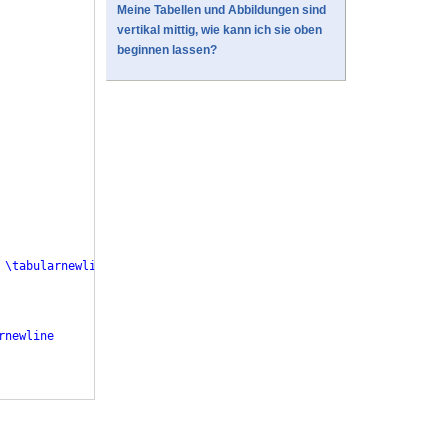
Meine Tabellen und Abbildungen sind
vertikal mittig, wie kann ich sie oben
beginnen lassen?
\tabularnewline
rnewline