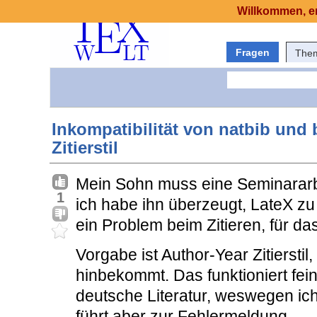
Willkommen, er
Fragen
The
Inkompatibilität von natbib und
Zitierstil
Mein Sohn muss eine Seminarar
1
ich habe ihn überzeugt, LateX zu
ein Problem beim Zitieren, für d
Vorgabe ist Author-Year Zitierstil
hinbekommt. Das funktioniert fein
deutsche Literatur, weswegen i
führt aber zur Fehlermeldung