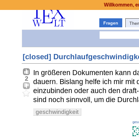
Willkommen, er
Fragen
The
[closed] Durchlaufgeschwindigk
In größeren Dokumenten kann da
2
dauern. Bislang helfe ich mir mit 
einzubinden oder auch den draft
sind noch sinnvoll, um die Durc
geschwindigkeit
ges