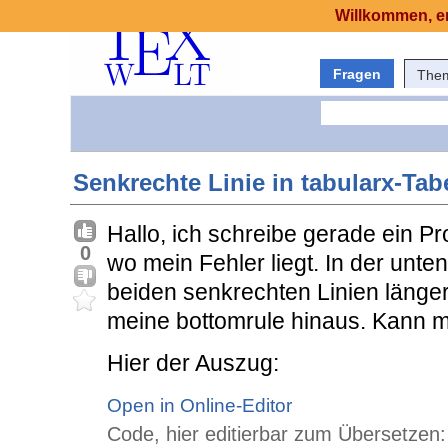
Willkommen, er
Fragen
The
Senkrechte Linie in tabularx-Tab
Hallo, ich schreibe gerade ein Pr
0
wo mein Fehler liegt. In der unte
beiden senkrechten Linien länger
meine bottomrule hinaus. Kann m
Hier der Auszug:
Open in Online-Editor
Code, hier editierbar zum Übersetzen: