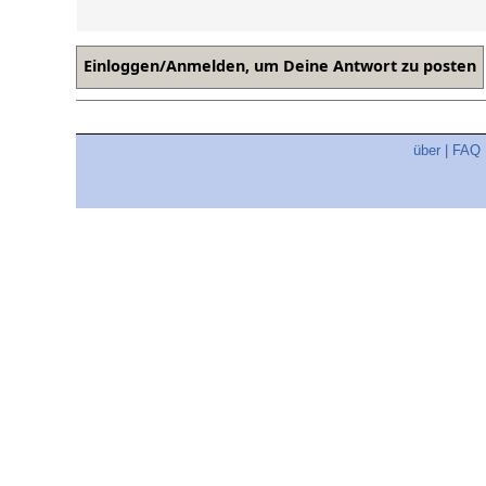
über
|
FAQ