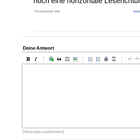
noch eine horizontale Leserichtu
Permanenter link
bear
Deine Antwort
[Vorschau ausblenden]