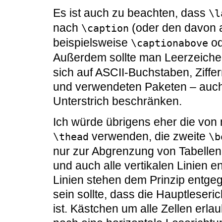
Es ist auch zu beachten, dass
\l
nach
(oder den davon a
\caption
beispielsweise
o
\captionabove
Außerdem sollte man Leerzeiche
sich auf ASCII-Buchstaben, Ziffe
und verwendeten Paketen – auch
Unterstrich beschränken.
Ich würde übrigens eher die von
verwenden, die zweite
\thead
\b
nur zur Abgrenzung von Tabellen
und auch alle vertikalen Linien e
Linien stehen dem Prinzip entgeg
sein sollte, dass die Hauptleseri
ist. Kästchen um alle Zellen erl