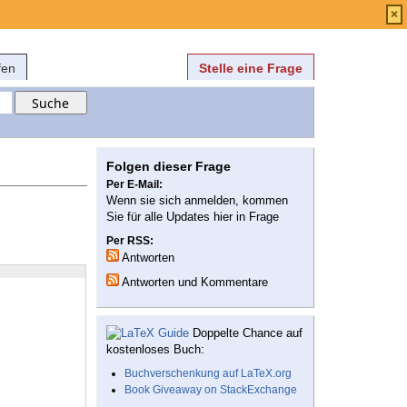
Anmelden
über
FAQ
×
fen
Stelle eine Frage
Folgen dieser Frage
Per E-Mail:
Wenn sie sich anmelden, kommen
Sie für alle Updates hier in Frage
Per RSS:
Antworten
Antworten und Kommentare
Doppelte Chance auf
kostenloses Buch:
Buchverschenkung auf LaTeX.org
Book Giveaway on StackExchange