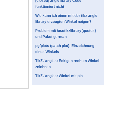
[closed] angle library Code
funktioniert nicht
Wie kann ich einen mit der tikz angle
library erzeugten Winkel neigen?
Problem mit \usetikzlibrary{quotes}
und Paket german
pgfplots (patch plot): Einzeichnung
eines Winkels
TikZ / angles: Eckigen rechten Winkel
zeichnen
TikZ / angles: Winkel mit pin