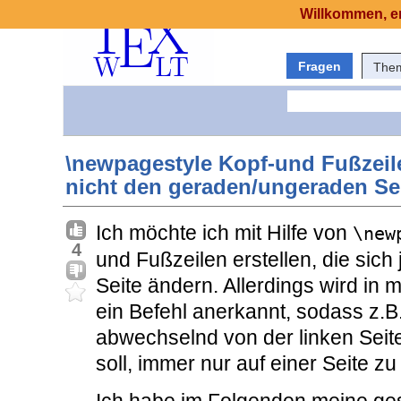
Willkommen, er
Fragen
The
\newpagestyle Kopf-und Fußzeile
nicht den geraden/ungeraden Se
Ich möchte ich mit Hilfe von
\new
4
und Fußzeilen erstellen, die sic
Seite ändern. Allerdings wird i
ein Befehl anerkannt, sodass z.B.
abwechselnd von der linken Seite
soll, immer nur auf einer Seite zu