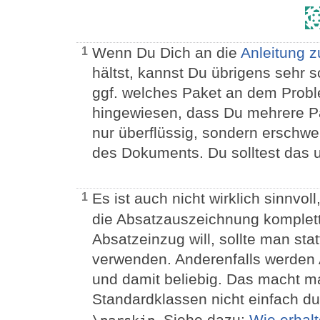
Wenn Du Dich an die
Anleitung z
1
hältst, kannst Du übrigens sehr sc
ggf. welches Paket an dem Problem
hingewiesen, dass Du mehrere Pa
nur überflüssig, sondern erschwe
des Dokuments. Du solltest das 
Es ist auch nicht wirklich sinnvoll
1
die Absatzauszeichnung komplet
Absatzeinzug will, sollte man st
verwenden. Anderenfalls werden 
und damit beliebig. Das macht m
Standardklassen nicht einfach d
. Siehe dazu:
Wie erhalt