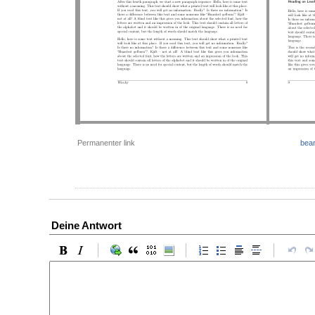
Permanenter link
bear
Deine Antwort