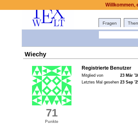
Willkommen, e
Fragen
The
Wiechy
Registrierte Benutzer
Mitglied von
23 Mär '1
Letztes Mal gesehen
23 Sep '2
71
Punkte