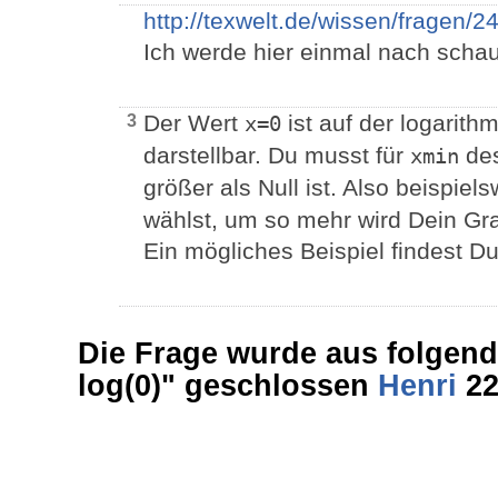
http://texwelt.de/wissen/fragen/2
Ich werde hier einmal nach scha
Der Wert
ist auf der logarith
3
x=0
darstellbar. Du musst für
des
xmin
größer als Null ist. Also beispiel
wählst, um so mehr wird Dein G
Ein mögliches Beispiel findest D
Die Frage wurde aus folgend
log(0)" geschlossen
Henri
22