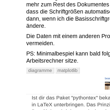
mehr zum Rest des Dokumentes p
dass die Schriftgrößen automati
dann, wenn ich die Basisschrift
ändere.
Die Daten mit einem anderen Pr
vermeiden.
PS: Minimalbespiel kann bald fo
Arbeitsrechner sitze.
diagramme
matplotlib
bear
Ist dir das Paket "pythontex" b
in LaTeX unterbringen. Das Prinz