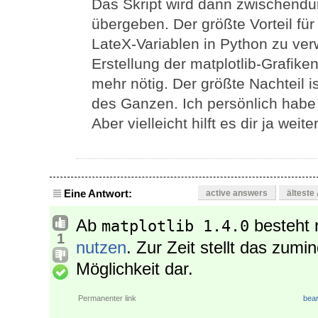
Das Skript wird dann zwischendu
übergeben. Der größte Vorteil für
LateX-Variablen in Python zu verw
Erstellung der matplotlib-Grafike
mehr nötig. Der größte Nachteil i
des Ganzen. Ich persönlich habe 
Aber vielleicht hilft es dir ja weiter
Eine Antwort:
active answers
älteste
Ab
besteht 
matplotlib 1.4.0
1
nutzen
. Zur Zeit stellt das zumi
Möglichkeit dar.
Permanenter link
bear