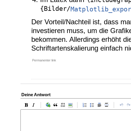
{Bilder/
Matplotlib_expo
Der Vorteil/Nachteil ist, dass ma
investieren muss, um die Grafike
bekommen. Allerdings erhöht dies
Schriftartenskalierung einfach nic
Permanenter link
Deine Antwort