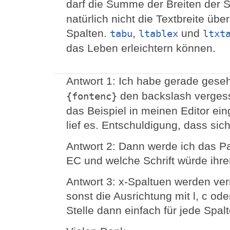
darf die Summe der Breiten der S
natürlich nicht die Textbreite übe
Spalten.
,
und
tabu
ltablex
ltxt
das Leben erleichtern können.
Antwort 1: Ich habe gerade gese
den backslash vergess
{fontenc}
das Beispiel in meinen Editor ei
lief es. Entschuldigung, dass sic
Antwort 2: Dann werde ich das 
EC und welche Schrift würde ihr
Antwort 3: x-Spaltuen werden verm
sonst die Ausrichtung mit l, c od
Stelle dann einfach für jede Spalt