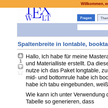
Willkommen, er
Fragen
The
Spaltenbreite in lontable, bookt
Hallo, Ich habe für meine Mastera
1
und Materialliste erstellt. Da dies
nutze ich das Paket longtable, zur
mid- und bottomrule habe ich bo
habe ich tabu eingebunden, weiß 
Wie kann ich unter Verwendung d
Tabelle so generieren, dass