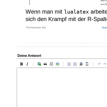
Wenn man mit
arbeite
lualatex
sich den Krampf mit der R-Spal
Permanenter link
bear
Deine Antwort