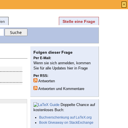
Anmelden
über
FAQ
×
fen
Stelle eine Frage
Folgen dieser Frage
Per E-Mail:
Wenn sie sich anmelden, kommen
Sie für alle Updates hier in Frage
Per RSS:
Antworten
Antworten und Kommentare
Doppelte Chance auf
kostenloses Buch:
Buchverschenkung auf LaTeX.org
Book Giveaway on StackExchange