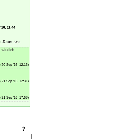
'16, 11:44
t-Rate:
23%
wirklich
(20 Sep '16, 12:13)
(21 Sep '16, 12:31)
(21 Sep '16, 17:58)