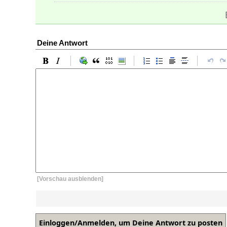
Deine Antwort
[Vorschau ausblenden]