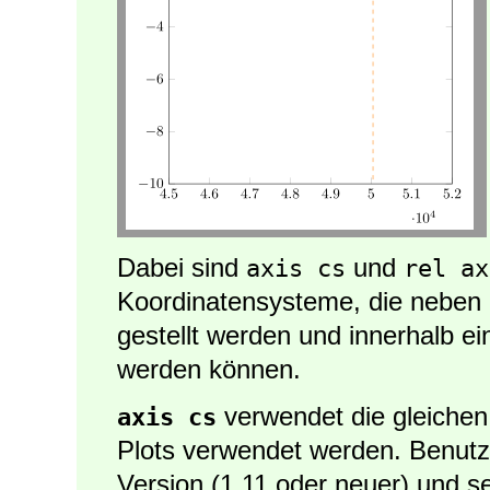
Dabei sind
und
axis cs
rel ax
Koordinatensysteme, die neben
gestellt werden und innerhalb e
werden können.
verwendet die gleichen 
axis cs
Plots verwendet werden. Benutz
Version (1.11 oder neuer) und s