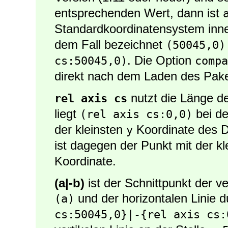
entsprechenden Wert, dann ist
Standardkoordinatensystem inn
dem Fall bezeichnet
(50045,0)
. Die Option
cs:50045,0)
compa
direkt nach dem Laden des Paket
nutzt die Länge de
rel axis cs
liegt
bei de
(rel axis cs:0,0)
der kleinsten
Koordinate des 
y
ist dagegen der Punkt mit der k
Koordinate.
(a|-b)
ist der Schnittpunkt der ve
und der horizontalen Linie 
(a)
cs:50045,0}|-{rel axis cs: