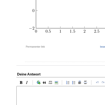
Permanenter link
bear
Deine Antwort