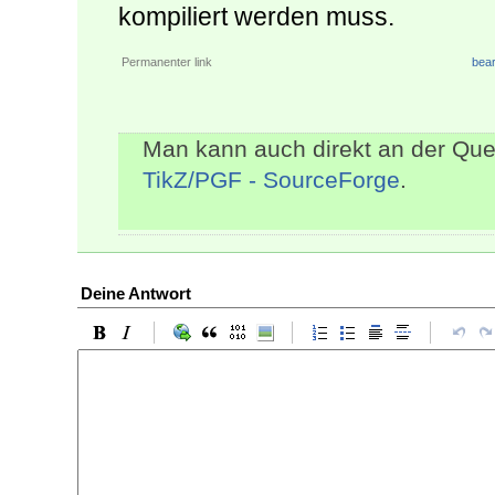
kompiliert werden muss.
Permanenter link
bear
Man kann auch direkt an der Que
TikZ/PGF - SourceForge
.
Deine Antwort