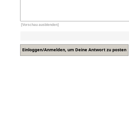
[Vorschau ausblenden]