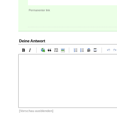
Permanenter link
Deine Antwort
[Vorschau ausblenden]