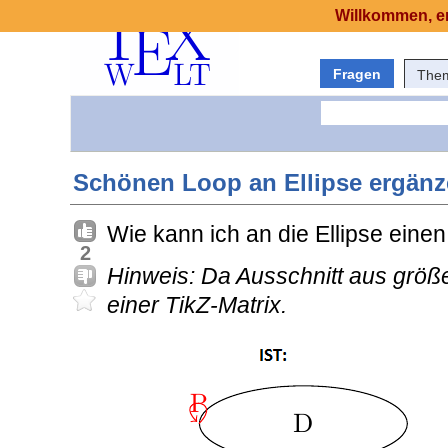
Willkommen, er
Fragen
The
Schönen Loop an Ellipse ergänz
Wie kann ich an die Ellipse ein
2
Hinweis: Da Ausschnitt aus größer
einer TikZ-Matrix.