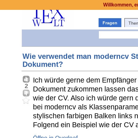
Willkommen, er
Fragen
The
Wie verwendet man moderncv Sty
Dokument?
Ich würde gerne dem Empfänger 
2
Dokument zukommen lassen das 
wie der CV. Also ich würde gern d
bei moderncv als Klassenparame
stylischen farbigen Balken links
Folgend ein Beispiel wie der CV 
Öffne in Overleaf