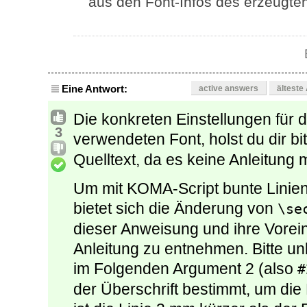
aus den Font-Infos des erzeugte
Eine Antwort:
active answers
älteste
Die konkreten Einstellungen für 
3
verwendeten Font, holst du dir b
Quelltext, da es keine Anleitung
Um mit KOMA-Script bunte Linien
bietet sich die Änderung von
\se
dieser Anweisung und ihre Vorein
Anleitung zu entnehmen. Bitte u
im Folgenden Argument 2 (also
#
der Überschrift bestimmt, um die