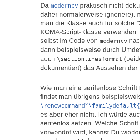
Da
praktisch nicht doku
moderncv
daher normalerweise ignoriere),
man die Klasse auch für solche 
KOMA-Script-Klasse verwenden,
selbst im Code von
nac
moderncv
dann beispielsweise durch Umde
auch
(beid
\sectionlinesformat
dokumentiert) das Aussehen der 
Wie man eine serifenlose Schrift
findet man übrigens beispielswei
\renewcommand*\familydefault{
es aber eher nicht. Ich würde au
serifenlos setzen. Welche Schrift
verwendet wird, kannst Du wied