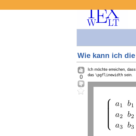
Wie kann ich di
Ich möchte erreichen, dass
das
sein.
\pgflinewidth
0