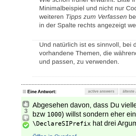
Minimalbeispiel und nicht nur Co
weiteren
Tipps zum Verfassen
be
in der Spalte rechts angezeigt w
Und natürlich ist es sinnvoll, be
vorhandene Themen, die währen
und passen, zu verwenden.
Eine Antwort:
active answers
älteste
Abgesehen davon, dass Du vielle
3
bzw
) willst sondern eher ei
1000
hat drei Argum
\DeclareSIPrefix