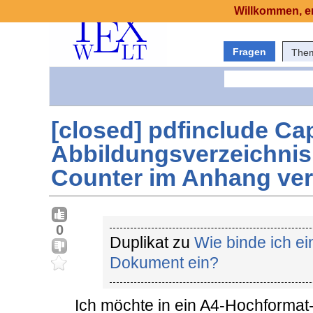
Willkommen, er
Fragen
The
[closed] pdfinclude Cap
Abbildungsverzeichnis
Counter im Anhang ve
0
Duplikat zu
Wie binde ich ei
Dokument ein?
Ich möchte in ein A4-Hochforma