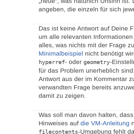
„neue“, was natürlich Unsinn ist.
angeben, die einzeln für sich je
Das ist keine Antwort auf Deine Fr
um alle relevanten Informationen 
alles, was nichts mit der Frage z
Minimalbeispiel
nicht benötigt wi
- oder
-Einstel
hyperref
geometry
für das Problem unerheblich sind
Antwort aus der im Kommentar z
verwandten Frage bereits anzuwe
damit zu zeigen.
Was soll man davon halten, dass 
Hinweises auf
die VM-Anleitung
n
-Umgebung fehlt da
filecontents