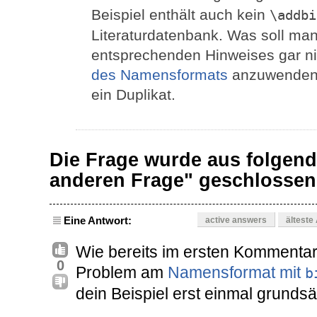
Beispiel enthält auch kein
\addbi
Literaturdatenbank. Was soll man
entsprechenden Hinweises gar ni
des Namensformats
anzuwenden? 
ein Duplikat.
Die Frage wurde aus folgend
anderen Frage" geschlosse
Eine Antwort:
active answers
älteste
Wie bereits im ersten Kommentar
0
Problem am
Namensformat mit
b
dein Beispiel erst einmal grundsä