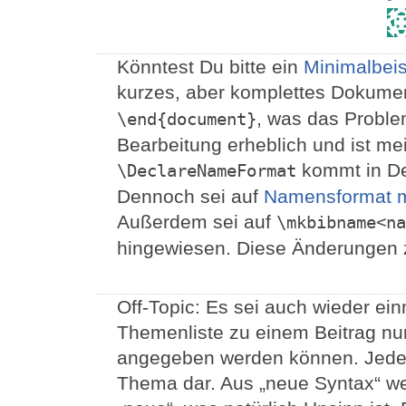
Könntest Du bitte ein
Minimalbeis
kurzes, aber komplettes Dokume
, was das Problem
\end{document}
Bearbeitung erheblich und ist mei
kommt in De
\DeclareNameFormat
Dennoch sei auf
Namensformat mi
Außerdem sei auf
\mkbibname<na
hingewiesen. Diese Änderungen 
Off-Topic: Es sei auch wieder ei
Themenliste zu einem Beitrag nu
angegeben werden können. Jedes e
Thema dar. Aus „neue Syntax“ we