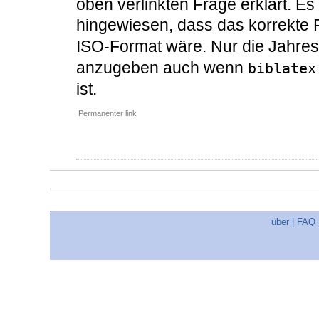
oben verlinkten Frage erklärt. Es
hingewiesen, dass das korrekte 
ISO-Format wäre. Nur die Jahresz
anzugeben auch wenn
biblatex
ist.
Permanenter link
über
|
FAQ