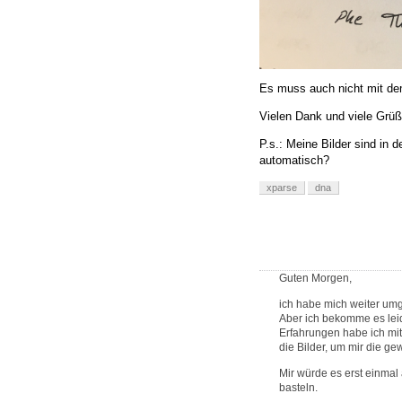
Es muss auch nicht mit dem
Vielen Dank und viele Grü
P.s.: Meine Bilder sind in 
automatisch?
xparse
dna
Guten Morgen,
ich habe mich weiter um
Aber ich bekomme es leid
Erfahrungen habe ich mit 
die Bilder, um mir die ge
Mir würde es erst einma
basteln.