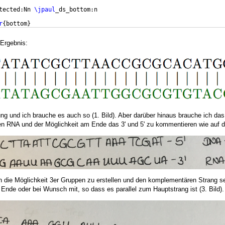
tected:Nn 
\jpaul
_ds_bottom:n
r
{
bottom
}
 Ergebnis:
ung und ich brauche es auch so (1. Bild). Aber darüber hinaus brauche ich da
n RNA und der Möglichkeit am Ende das 3' und 5' zu kommentieren wie auf d
 die Möglichkeit 3er Gruppen zu erstellen und den komplementären Strang se
' Ende oder bei Wunsch mit, so dass es parallel zum Hauptstrang ist (3. Bild).