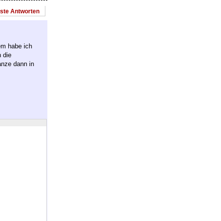
este Antworten
em habe ich
 die
anze dann in