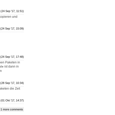
(24 Sep '17, 11:51)
 kopieren und
(24 Sep '17, 15:09)
(24 Sep '17, 17:48)
enen Paketen in
ist dann in
de
on
(28 Sep '17, 10:34)
aketen die Zeit
(01 Okt '17, 14:37)
 1 more comments