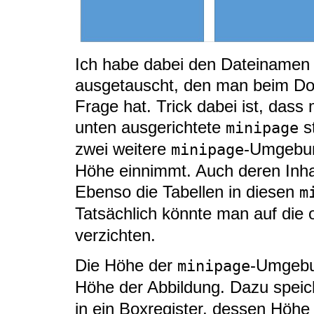
Ich habe dabei den Dateinamen
ausgetauscht, den man beim Do
Frage hat. Trick dabei ist, dass
unten ausgerichtete
st
minipage
zwei weitere
-Umgebun
minipage
Höhe einnimmt. Auch deren Inhal
Ebenso die Tabellen in diesen
m
Tatsächlich könnte man auf die 
verzichten.
Die Höhe der
-Umgebun
minipage
Höhe der Abbildung. Dazu speich
in ein Boxregister, dessen Höhe