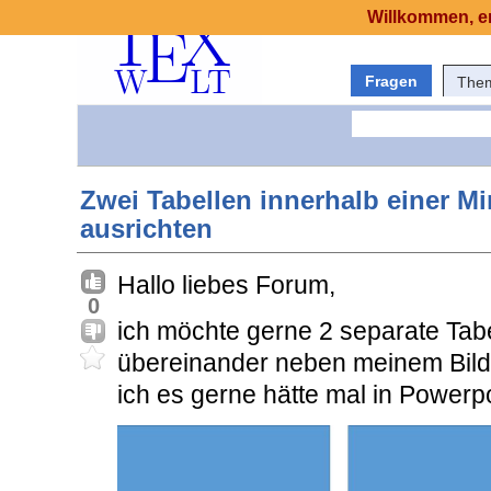
Willkommen, er
Fragen
The
Zwei Tabellen innerhalb einer M
ausrichten
Hallo liebes Forum,
0
ich möchte gerne 2 separate Tabe
übereinander neben meinem Bild 
ich es gerne hätte mal in Powerpoi