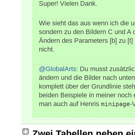
Super! Vielen Dank.
Wie sieht das aus wenn ich die u
sondern zu den Bildern C und A
Ändern des Parameters [b] zu [t] 
nicht.
@GlobalArts
: Du musst zusätzlic
ändern und die Bilder nach unten
komplett über der Grundlinie ste
beiden Beispiele in meiner noch 
man auch auf Henris
-
minipage
Zwei Tabellen neben e