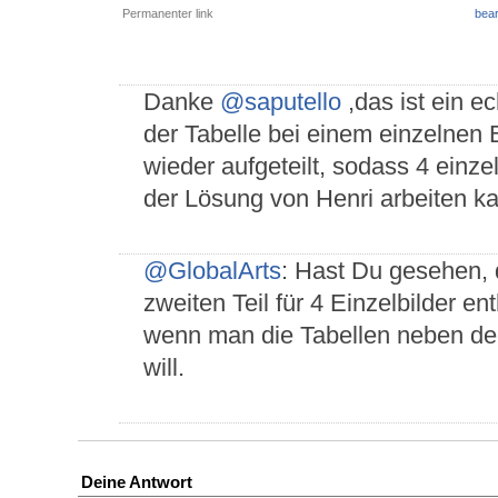
Permanenter link
bear
Danke
@saputello
,das ist ein ec
der Tabelle bei einem einzelnen B
wieder aufgeteilt, sodass 4 einz
der Lösung von Henri arbeiten k
@GlobalArts
: Hast Du gesehen,
zweiten Teil für 4 Einzelbilder en
wenn man die Tabellen neben den
will.
Deine Antwort