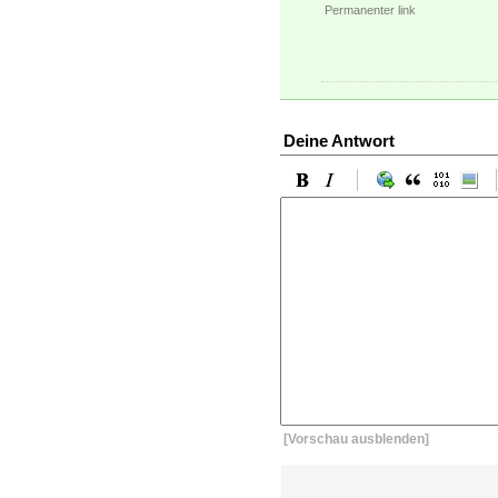
Permanenter link
Deine Antwort
[Vorschau ausblenden]