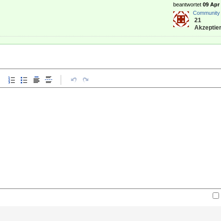
beantwortet
09 Apr 
Community
21
Akzeptier