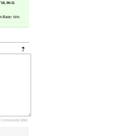
'18, 06:11
t-Rate:
56%
Community Wiki: