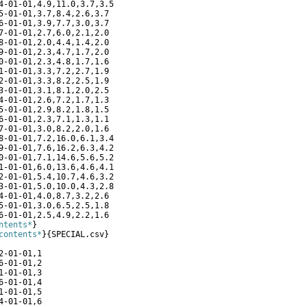
4-01-01,4.9,11.0,3.7,3.5
5-01-01,3.7,8.4,2.6,3.7
6-01-01,3.9,7.7,3.0,3.7
7-01-01,2.7,6.0,2.1,2.0
8-01-01,2.0,4.4,1.4,2.0
9-01-01,2.3,4.7,1.7,2.0
0-01-01,2.3,4.8,1.7,1.6
1-01-01,3.3,7.2,2.7,1.9
2-01-01,3.3,8.2,2.5,1.9
3-01-01,3.1,8.1,2.0,2.5
4-01-01,2.6,7.2,1.7,1.3
5-01-01,2.9,8.2,1.8,1.5
6-01-01,2.3,7.1,1.3,1.1
7-01-01,3.0,8.2,2.0,1.6
8-01-01,7.2,16.0,6.1,3.4
9-01-01,7.6,16.2,6.3,4.2
0-01-01,7.1,14.6,5.6,5.2
1-01-01,6.0,13.6,4.6,4.1
2-01-01,5.4,10.7,4.6,3.2
3-01-01,5.0,10.0,4.3,2.8
4-01-01,4.0,8.7,3.2,2.6
5-01-01,3.0,6.5,2.5,1.8
6-01-01,2.5,4.9,2.2,1.6        
ntents*
}
contents*
}
{
SPECIAL.csv
}
2-01-01,1
6-01-01,2
1-01-01,3
6-01-01,4
1-01-01,5
4-01-01,6