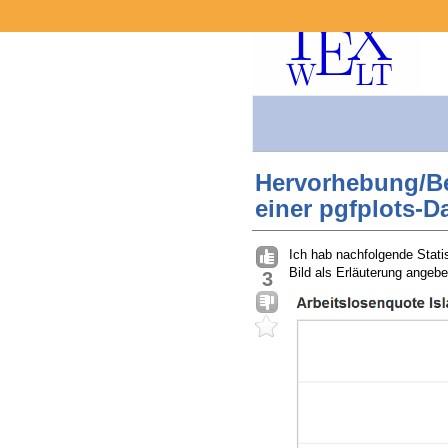
Hervorhebung/Be
einer pgfplots-D
Ich hab nachfolgende Stati
Bild als Erläuterung angebe
3