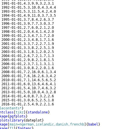
 1991-01-01,4.3,9.9,3.2,3.1
 1992-01-01,5.3,10.0,4.3,4.4
 1993-01-01,5.3,11.5,4.2,4.0
 1994-01-01,4.9,11.0,3.7,3.5
 1995-01-01,3.7,8.4,2.6,3.7
 1996-01-01,3.9,7.7,3.0,3.7
 1997-01-01,2.7,6.0,2.1,2.0
 1998-01-01,2.0,4.4,1.4,2.0
 1999-01-01,2.3,4.7,1.7,2.0
 2000-01-01,2.3,4.8,1.7,1.6
 2001-01-01,3.3,7.2,2.7,1.9
 2002-01-01,3.3,8.2,2.5,1.9
 2003-01-01,3.1,8.1,2.0,2.5
 2004-01-01,2.6,7.2,1.7,1.3
 2005-01-01,2.9,8.2,1.8,1.5
 2006-01-01,2.3,7.1,1.3,1.1
 2007-01-01,3.0,8.2,2.0,1.6
 2008-01-01,7.2,16.0,6.1,3.4
 2009-01-01,7.6,16.2,6.3,4.2
 2010-01-01,7.1,14.6,5.6,5.2
 2011-01-01,6.0,13.6,4.6,4.1
 2012-01-01,5.4,10.7,4.6,3.2
 2013-01-01,5.0,10.0,4.3,2.8
 2014-01-01,4.0,8.7,3.2,2.6
 2015-01-01,3.0,6.5,2.5,1.8
 2016-01-01,2.5,4.9,2.2,1.6        
lecontents*
}
ntclass
[
tikz
]
{
standalone
}
kage
{
pgfplots
}
plotslibrary
{
dateplot
}
kage
[
main=ngerman,icelandic,danish,frenchb
]
{
babel
}
kage
[
T1
]
{
fontenc
}