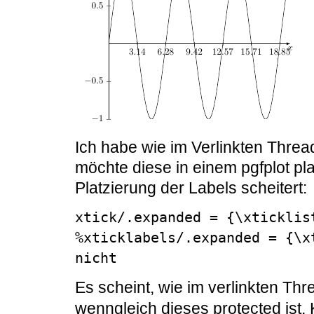
Ich habe wie im Verlinkten Thread
möchte diese in einem pgfplot pla
Platzierung der Labels scheitert:
xtick/.expanded = {\xticklis
%xticklabels/.expanded = {\x
nicht
Es scheint, wie im verlinkten Th
wenngleich dieses protected ist