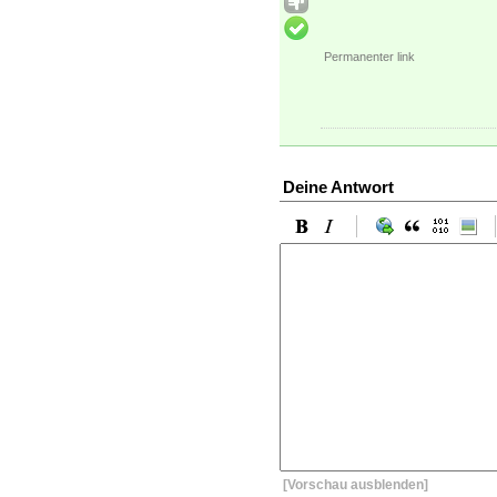
Permanenter link
Deine Antwort
[Vorschau ausblenden]