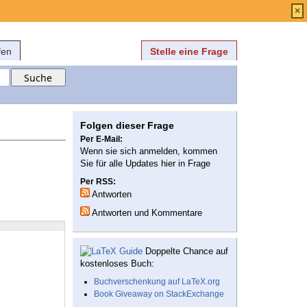
Anmelden
über
FAQ
×
fen
Stelle eine Frage
Folgen dieser Frage
Per E-Mail:
Wenn sie sich anmelden, kommen
Sie für alle Updates hier in Frage
Per RSS:
Antworten
Antworten und Kommentare
Doppelte Chance auf
kostenloses Buch:
Buchverschenkung auf LaTeX.org
Book Giveaway on StackExchange